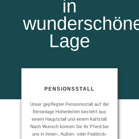
in
wunderschön
Lage
PENSIONSSTALL
Unser gepflegter Pensionsstall auf der
Reitanlage Hohenleiten besteht aus
einem Hauptstall und einem Kaltstall.
Nach Wunsch können Sie Ihr Pferd bei
uns in Innen-, Außen- oder Paddock-